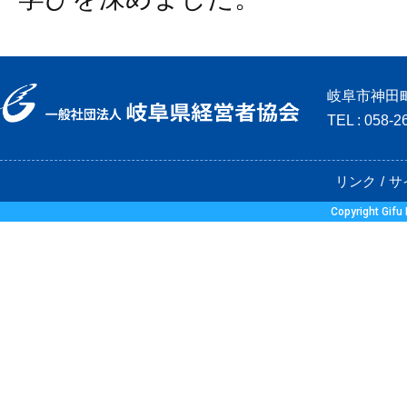
岐阜市神田町
TEL : 058-
リンク
サ
Copyright Gifu 