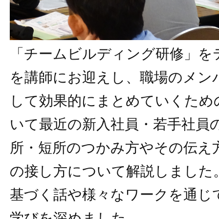
「チームビルディング研修」を
を講師にお迎えし、職場のメン
して効果的にまとめていくため
いて最近の新入社員・若手社員
所・短所のつかみ方やその伝え
の接し方について解説しました
基づく話や様々なワークを通じ
学びを深めました。