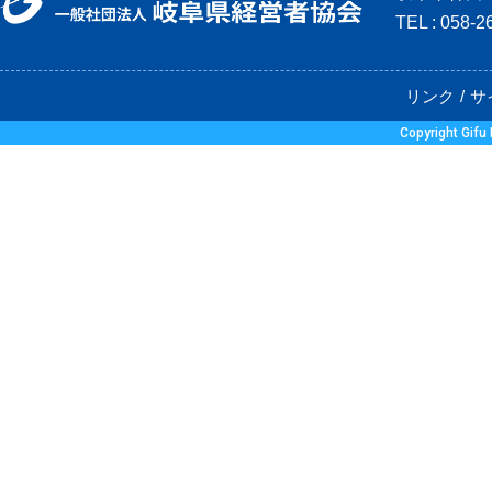
TEL : 058-
リンク
サ
Copyright Gifu 