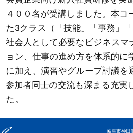
４００名が受講しました。本コ
た3クラス（「技能」「事務」
社会人として必要なビジネスマ
ョン、仕事の進め方を体系的に
に加え、演習やグループ討議を
参加者同士の交流も深まる充実
た。
岐阜市神田町