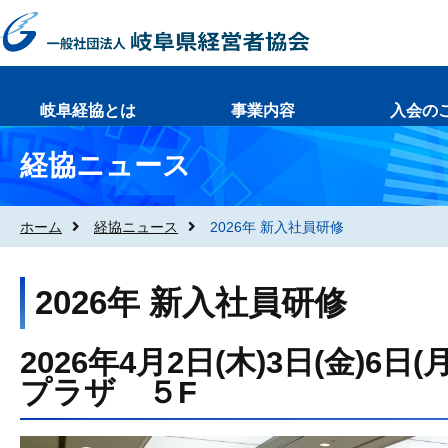
岐阜経協とは
事業内容
入会の
経協ニュース
ホーム
経協ニュース
2026年 新入社員研修
2026年 新入社員研修
2026年4月2日(木)3日(金)6
プラザ ５F