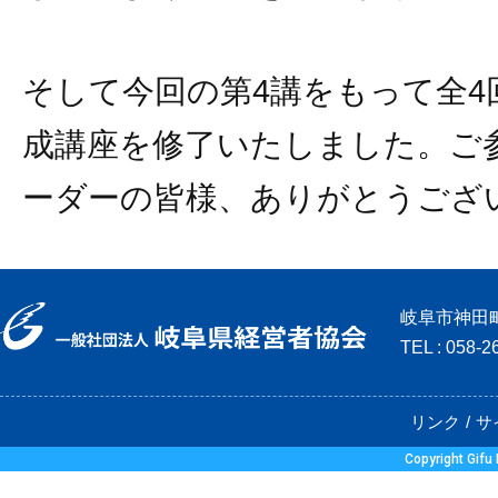
そして今回の第4講をもって全4
成講座を修了いたしました。ご
ーダーの皆様、ありがとうござ
岐阜市神田町
TEL : 058-
リンク
サ
Copyright Gifu 