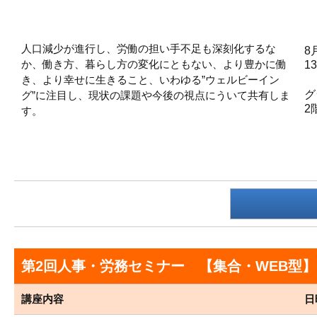
人口減少が進行し、労働の担い手不足も深刻化するな
8
か、働き方、暮らし方の変化にともない、より豊かに働
1
き、より幸せに生きること、いわゆる”ウェルビーイン
グ
グ”に注目し、現状の課題や今後の視点にういて共有しま
2
す。
第2回人事・労務セミナー 【集合・WEB型】
講座内容
日