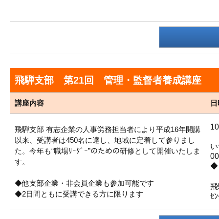
飛騨支部 第21回 管理・監督者養成講座
講座内容
日
1
飛騨支部 有志企業の人事労務担当者により平成16年開講
以来、受講者は450名に達し、地域に定着して参りまし
い
た。今年も“職場ﾘｰﾀﾞｰ”のための研修として開催いたしま
00
す。
◆
◆他支部企業・非会員企業も参加可能です
飛
◆2日間ともに受講できる方に限ります
ｾ