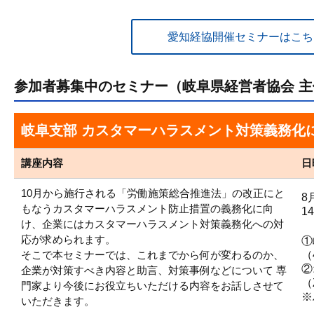
愛知経協開催セミナーはこち
参加者募集中のセミナー（岐阜県経営者協会 主
岐阜支部 カスタマーハラスメント対策義務化
講座内容
日
10月から施行される「労働施策総合推進法」の改正にと
8
もなうカスタマーハラスメント防止措置の義務化に向
1
け、企業にはカスタマーハラスメント対策義務化への対
応が求められます。
①
そこで本セミナーでは、これまでから何が変わるのか、
（
②
企業が対策すべき内容と助言、対策事例などについて 専
（
門家より今後にお役立ちいただける内容をお話しさせて
※
いただきます。