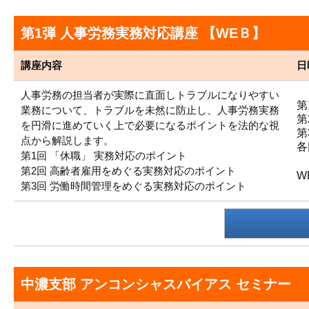
第1弾 人事労務実務対応講座 【WEＢ】
講座内容
日
人事労務の担当者が実際に直面しトラブルになりやすい
第
業務について、トラブルを未然に防止し、人事労務実務
第
を円滑に進めていく上で必要になるポイントを法的な視
第
点から解説します。
各
第1回 「休職」 実務対応のポイント
第2回 高齢者雇用をめぐる実務対応のポイント
W
第3回 労働時間管理をめぐる実務対応のポイント
中濃支部 アンコンシャスバイアス セミナー