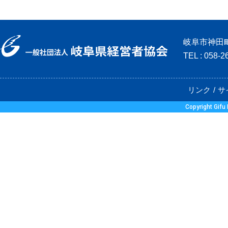
岐阜市神田町
TEL : 058-
リンク
サ
Copyright Gifu 