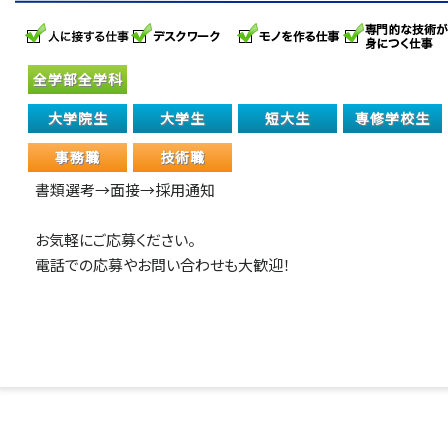
全学部全学科
大学院生
大学生
短大生
専修学校生
事務職
技術職
書類選考→面接→採用通知
お気軽にご応募ください。
電話での応募やお問い合わせも大歓迎！